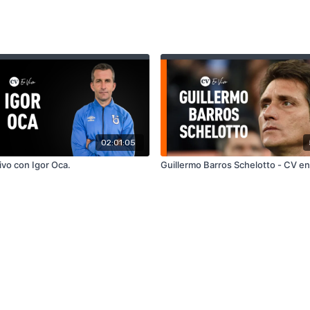
02:01:05
ivo con Igor Oca.
Guillermo Barros Schelotto - CV en