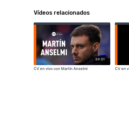
Vídeos relacionados
59:51
CV en vivo con Martín Anselmi
CV en v