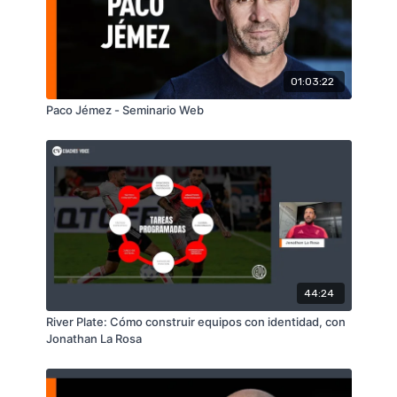
01:03:22
Paco Jémez - Seminario Web
44:24
River Plate: Cómo construir equipos con identidad, con
Jonathan La Rosa