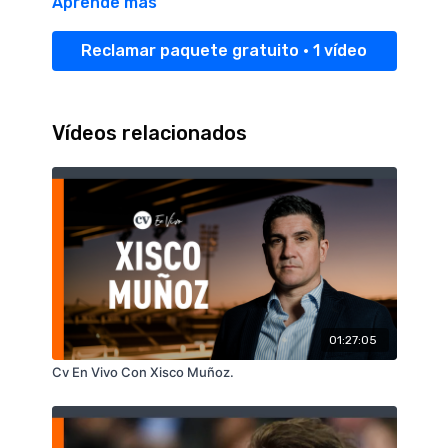
Aprende más
Reclamar paquete gratuito • 1 vídeo
Vídeos relacionados
01:27:05
Cv En Vivo Con Xisco Muñoz.